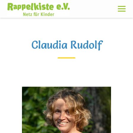
Skip
to
content
Claudia Rudolf