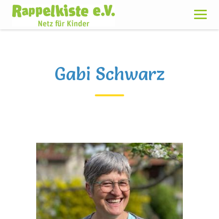
Skip
to
content
Gabi Schwarz