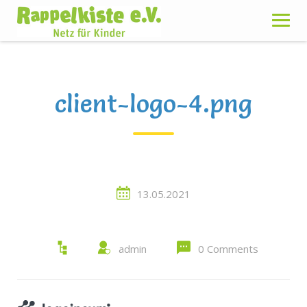
Skip
to
content
client-logo-4.png
13.05.2021
admin
0 Comments