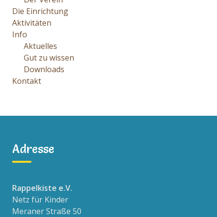
Die Einrichtung
Aktivitäten
Info
Aktuelles
Gut zu wissen
Downloads
Kontakt
Adresse
Rappelkiste e.V.
Netz für Kinder
Meraner Straße 50