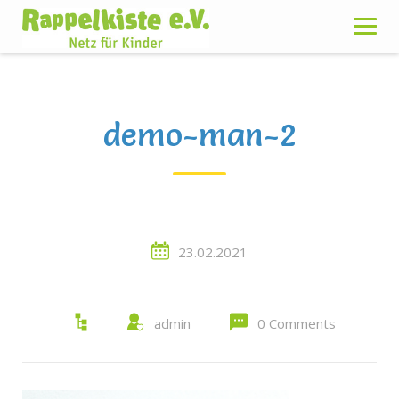
Skip
to
content
demo-man-2
23.02.2021
admin
0 Comments