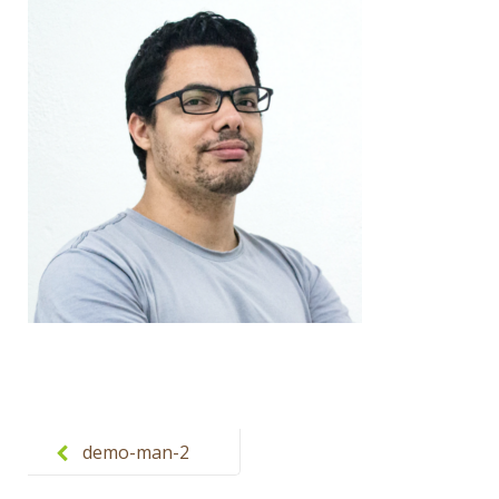
Post
navigation
demo-man-2