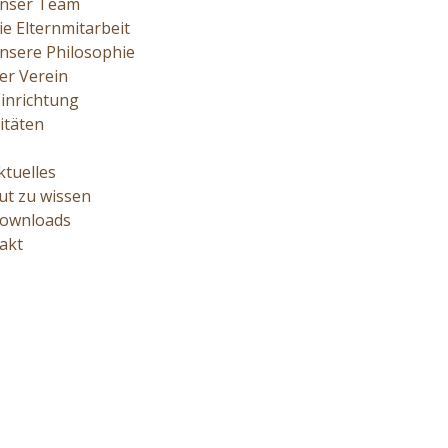
nser Team
ie Elternmitarbeit
nsere Philosophie
er Verein
Einrichtung
itäten
ktuelles
ut zu wissen
ownloads
akt