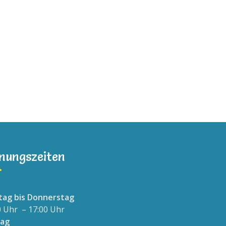
nungszeiten
ag bis Donnerstag
0 Uhr – 17:00 Uhr
tag