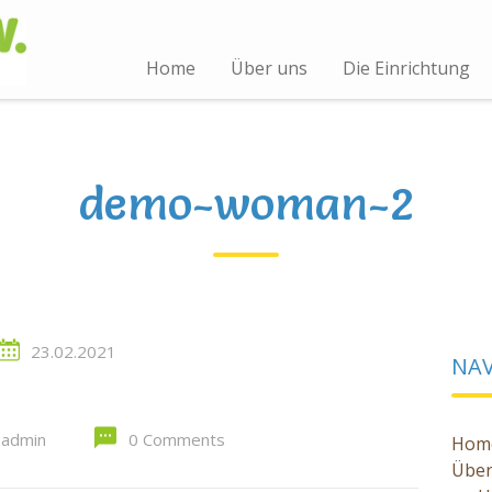
Home
Über uns
Die Einrichtung
demo-woman-2
23.02.2021
NA
admin
0 Comments
Hom
Über