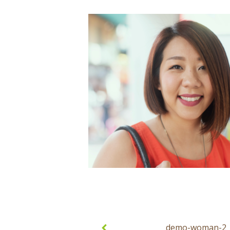
Post
navigation
demo-woman-2