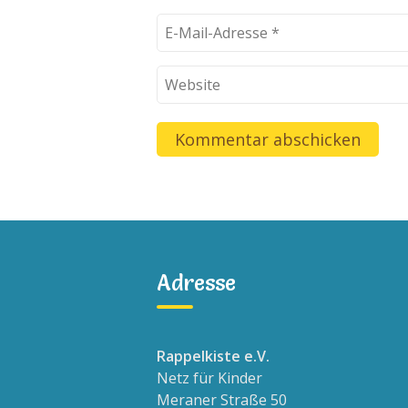
Adresse
Rappelkiste e.V.
Netz für Kinder
Meraner Straße 50