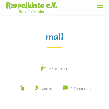
Skip
to
content
mail
27.05.2021
admin
0 Comments