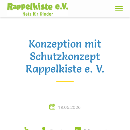
Skip
to
content
Konzeption mit
Schutzkonzept
Rappelkiste e. V.
19.06.2026