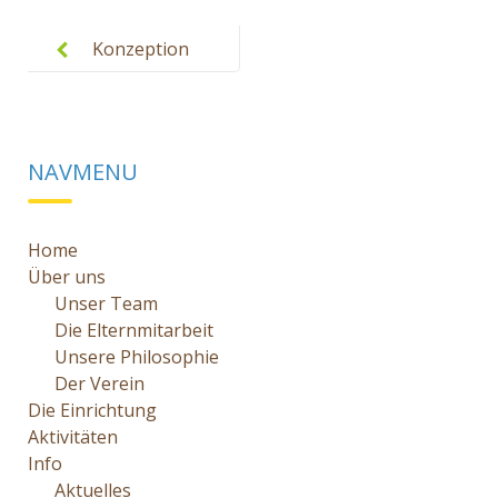
Post
navigation
Konzeption
mit
Schutzkonze
pt
NAVMENU
Rappelkiste
e. V.
Home
Über uns
Unser Team
Die Elternmitarbeit
Unsere Philosophie
Der Verein
Die Einrichtung
Aktivitäten
Info
Aktuelles