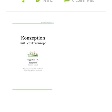
Franzi
0 Comments