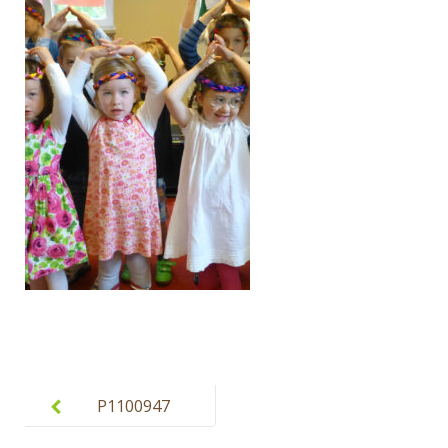
Post
navigation
P1100947