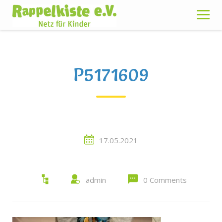
Skip
to
content
P5171609
17.05.2021
admin
0 Comments