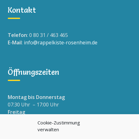
Kontakt
Telefon
: 0 80 31 / 463 465
E-Mail
:
info@rappelkiste-rosenheim.de
Öffnungszeiten
Montag bis Donnerstag
07:30 Uhr – 17:00 Uhr
Freitag
07:30 Uhr – 16:00 Uhr
Cookie-Zustimmung
verwalten