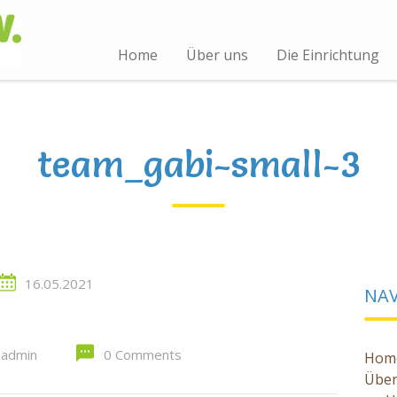
Home
Über uns
Die Einrichtung
team_gabi-small-3
16.05.2021
NA
admin
0 Comments
Hom
Über