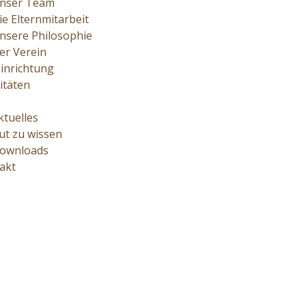
nser Team
ie Elternmitarbeit
nsere Philosophie
er Verein
Einrichtung
itäten
ktuelles
ut zu wissen
ownloads
akt