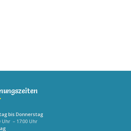
nungszeiten
ag bis Donnerstag
0 Uhr – 17:00 Uhr
tag