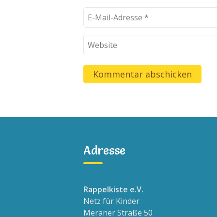
Adresse
Rappelkiste e.V.
Netz für Kinder
Meraner Straße 50