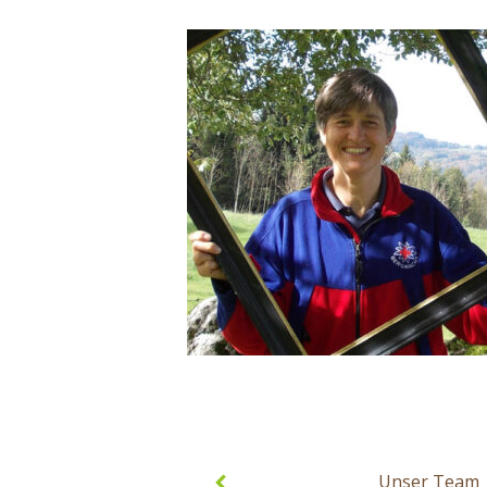
Post
navigation
Unser Team